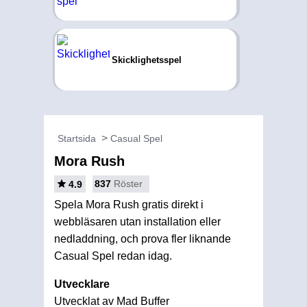
Skicklighetsspel
Startsida
Casual Spel
Mora Rush
837
Röster
4.9
Spela Mora Rush gratis direkt i
webbläsaren utan installation eller
nedladdning, och prova fler liknande
Casual Spel redan idag.
Utvecklare
Utvecklat av Mad Buffer