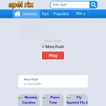
Mer
Startsida
Nya
Populära
Mora Rush
Play
Mora Rush
av Mad Buffer