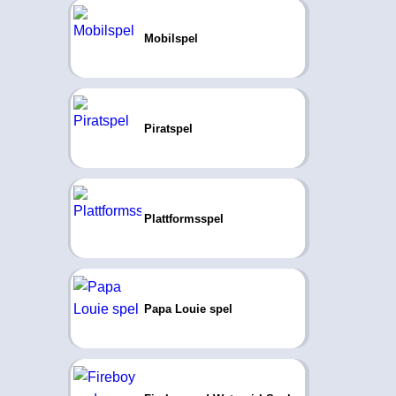
Mobilspel
Piratspel
Plattformsspel
Papa Louie spel