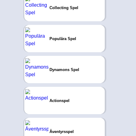
Collecting Spel
Populära Spel
Dynamons Spel
Actionspel
Äventyrsspel