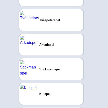
Tvåspelarspel
Arkadspel
Stickman spel
Killspel