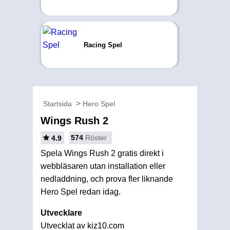
Racing Spel
Startsida
Hero Spel
Wings Rush 2
574
Röster
4.9
Spela Wings Rush 2 gratis direkt i
webbläsaren utan installation eller
nedladdning, och prova fler liknande
Hero Spel redan idag.
Utvecklare
Utvecklat av kiz10.com