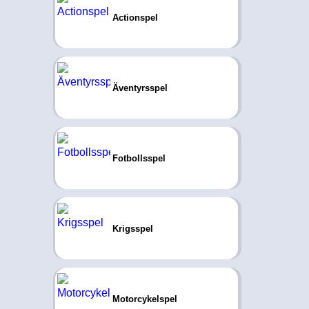
Actionspel
Äventyrsspel
Fotbollsspel
Krigsspel
Motorcykelspel