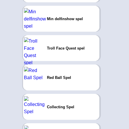
Min delfinshow spel
Troll Face Quest spel
Red Ball Spel
Collecting Spel