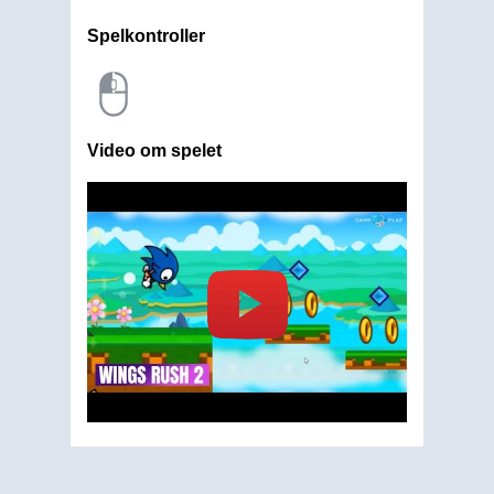
Spelkontroller
Video om spelet