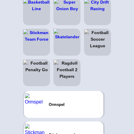
Ormspel