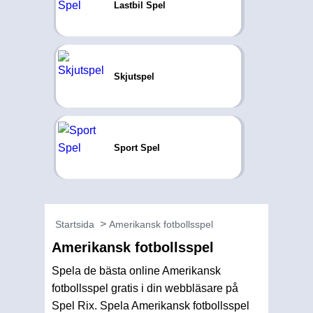
Lastbil Spel
Skjutspel
Sport Spel
Startsida
Amerikansk fotbollsspel
Amerikansk fotbollsspel
Spela de bästa online Amerikansk
fotbollsspel gratis i din webbläsare på
Spel Rix. Spela Amerikansk fotbollsspel