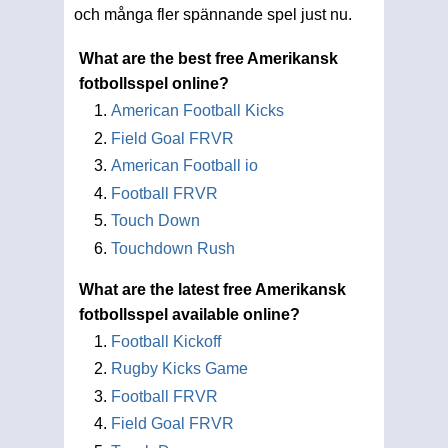
och många fler spännande spel just nu.
What are the best free Amerikansk
fotbollsspel online?
American Football Kicks
Field Goal FRVR
American Football io
Football FRVR
Touch Down
Touchdown Rush
What are the latest free Amerikansk
fotbollsspel available online?
Football Kickoff
Rugby Kicks Game
Football FRVR
Field Goal FRVR