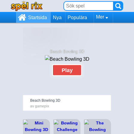
Mer
Startsida
Nya
Populära
Beach Bowling 3D
Play
Beach Bowling 3D
av gamepix