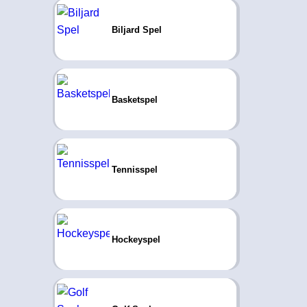
Biljard Spel
Basketspel
Tennisspel
Hockeyspel