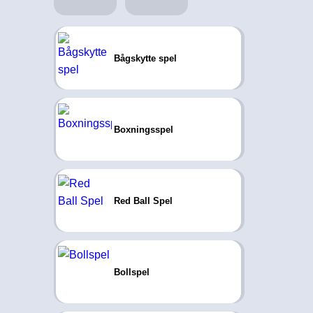
Bågskytte spel
Boxningsspel
Red Ball Spel
Bollspel