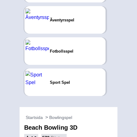
Äventyrsspel
Fotbollsspel
Sport Spel
Startsida
Bowlingspel
Beach Bowling 3D