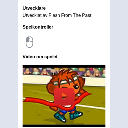
Utvecklare
Utvecklat av Flash From The Past
Spelkontroller
Video om spelet