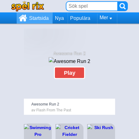
Mer
Startsida
Nya
Populära
Awesome Run 2
Play
Awesome Run 2
av Flash From The Past