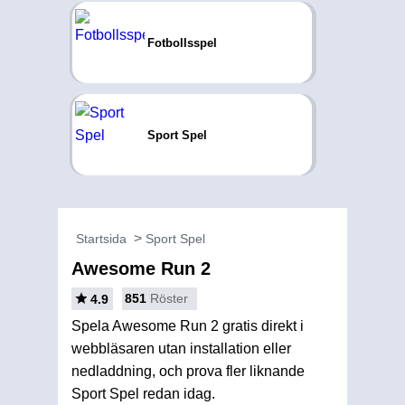
Fotbollsspel
Sport Spel
Startsida
Sport Spel
Awesome Run 2
851
Röster
4.9
Spela Awesome Run 2 gratis direkt i
webbläsaren utan installation eller
nedladdning, och prova fler liknande
Sport Spel redan idag.