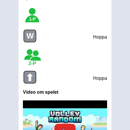
1-P
W
Hoppa
2-P
Hoppa
Video om spelet