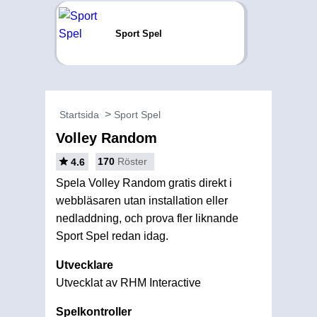
Sport Spel
Startsida
Sport Spel
Volley Random
170
Röster
4.6
Spela Volley Random gratis direkt i
webbläsaren utan installation eller
nedladdning, och prova fler liknande
Sport Spel redan idag.
Utvecklare
Utvecklat av RHM Interactive
Spelkontroller