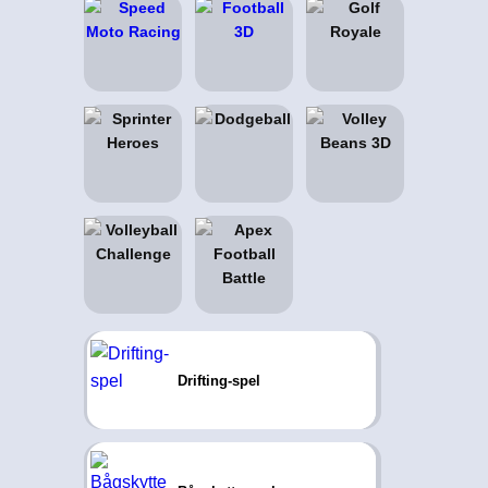
Drifting-spel