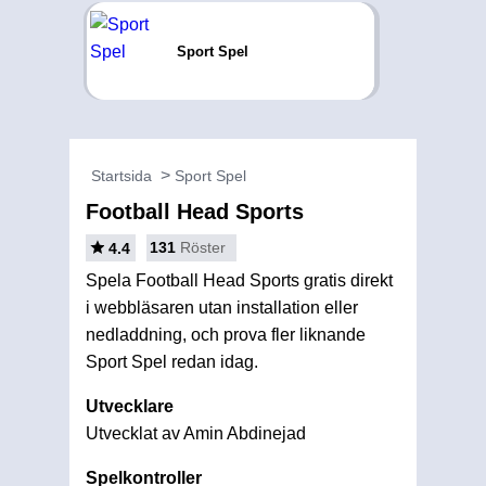
Sport Spel
Startsida
Sport Spel
Football Head Sports
131
Röster
4.4
Spela Football Head Sports gratis direkt
i webbläsaren utan installation eller
nedladdning, och prova fler liknande
Sport Spel redan idag.
Utvecklare
Utvecklat av Amin Abdinejad
Spelkontroller