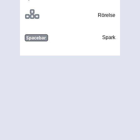
Rörelse
Spacebar
Spark