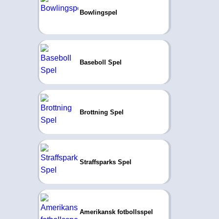
Bowlingspel
Baseboll Spel
Brottning Spel
Straffsparks Spel
Amerikansk fotbollsspel