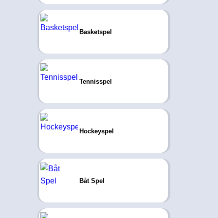
Basketspel
Tennisspel
Hockeyspel
Båt Spel