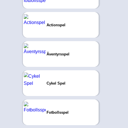
Actionspel
Äventyrsspel
Cykel Spel
Fotbollsspel