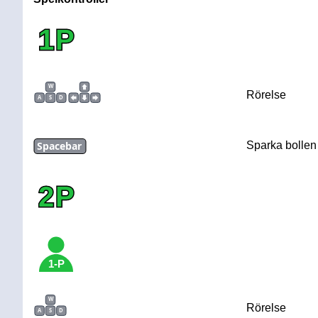
1P
W
Rörelse
A
S
D
Spacebar
Sparka bollen
2P
1-P
W
Rörelse
A
S
D