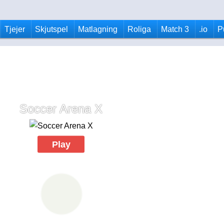
Tjejer
Skjutspel
Matlagning
Roliga
Match 3
.io
P
Soccer Arena X
Play