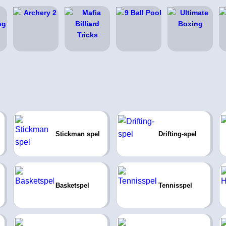
Stickman spel
Drifting-spel
Basketspel
Tennisspel