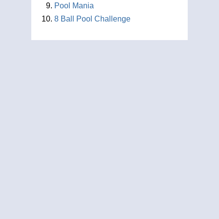
Pool Mania
8 Ball Pool Challenge