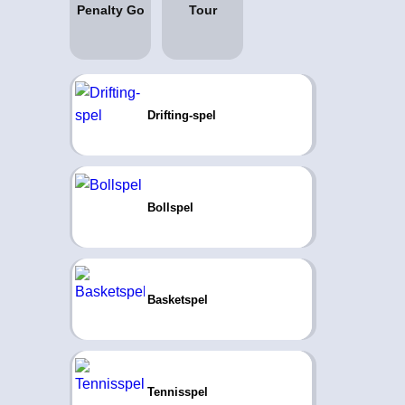
Drifting-spel
Bollspel
Basketspel
Tennisspel