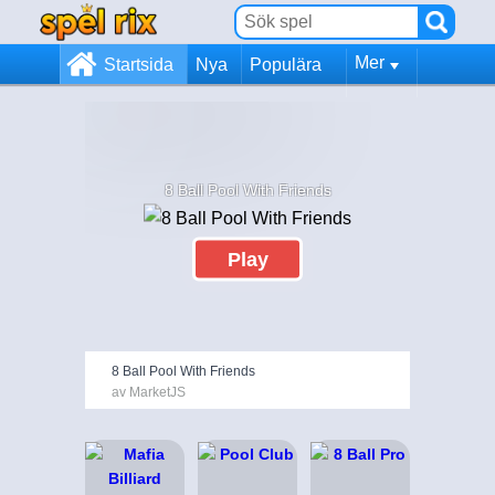
Mer
Startsida
Nya
Populära
8 Ball Pool With Friends
Play
8 Ball Pool With Friends
av MarketJS