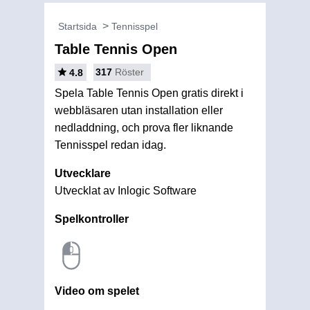
Startsida
Tennisspel
Table Tennis Open
317
Röster
4.8
Spela Table Tennis Open gratis direkt i
webbläsaren utan installation eller
nedladdning, och prova fler liknande
Tennisspel redan idag.
Utvecklare
Utvecklat av Inlogic Software
Spelkontroller
Video om spelet