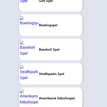
Golf Spel
Bowlingspel
Baseboll Spel
Straffsparks Spel
Amerikansk fotbollsspel