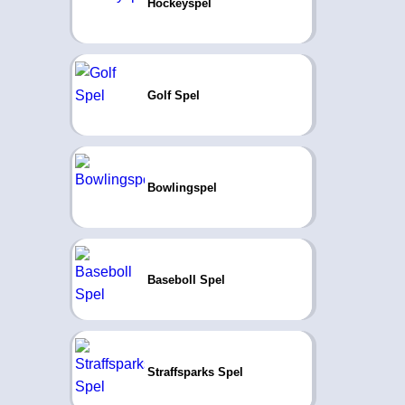
Hockeyspel
Golf Spel
Bowlingspel
Baseboll Spel
Straffsparks Spel