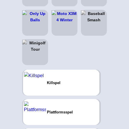
Killspel
Plattformsspel