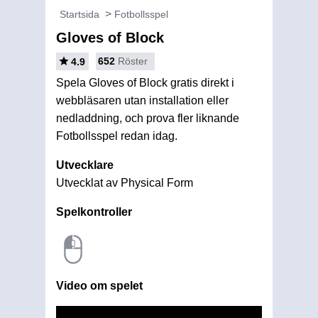
Startsida
Fotbollsspel
Gloves of Block
652
Röster
4.9
Spela Gloves of Block gratis direkt i
webbläsaren utan installation eller
nedladdning, och prova fler liknande
Fotbollsspel redan idag.
Utvecklare
Utvecklat av Physical Form
Spelkontroller
Video om spelet