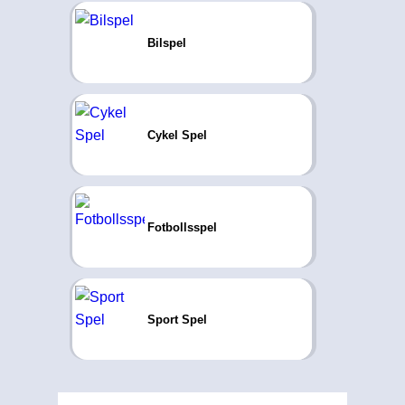
Bilspel
Cykel Spel
Fotbollsspel
Sport Spel