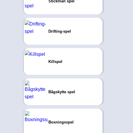
Stickman spel
Drifting-spel
Killspel
Bågskytte spel
Boxningsspel