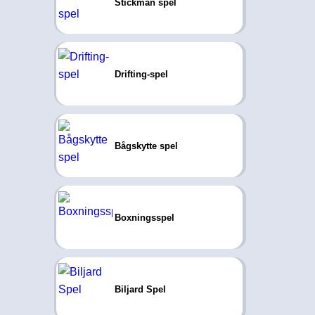
Stickman spel
Drifting-spel
Bågskytte spel
Boxningsspel
Biljard Spel