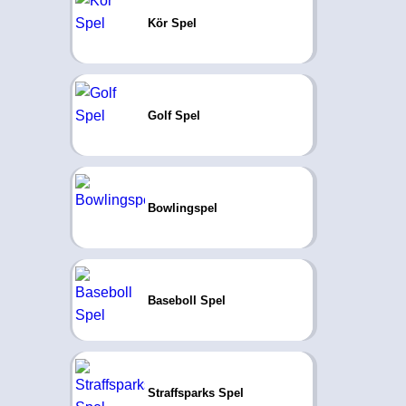
Kör Spel
Golf Spel
Bowlingspel
Baseboll Spel
Straffsparks Spel