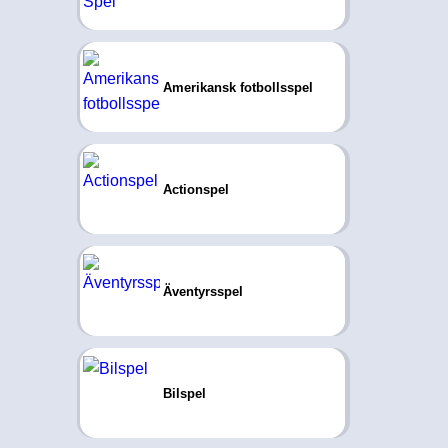
Amerikansk fotbollsspel
Actionspel
Äventyrsspel
Bilspel