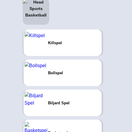
Killspel
Bollspel
Biljard Spel