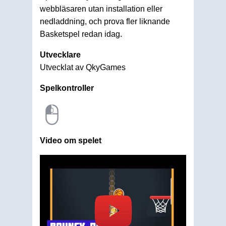
webbläsaren utan installation eller
nedladdning, och prova fler liknande
Basketspel redan idag.
Utvecklare
Utvecklat av QkyGames
Spelkontroller
Video om spelet