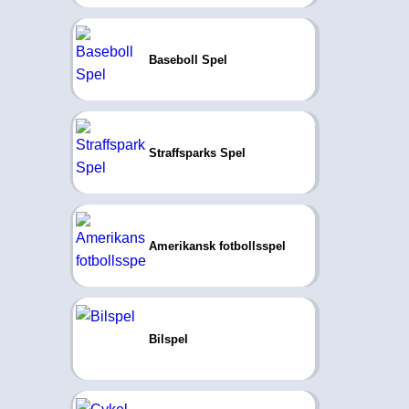
Baseboll Spel
Straffsparks Spel
Amerikansk fotbollsspel
Bilspel