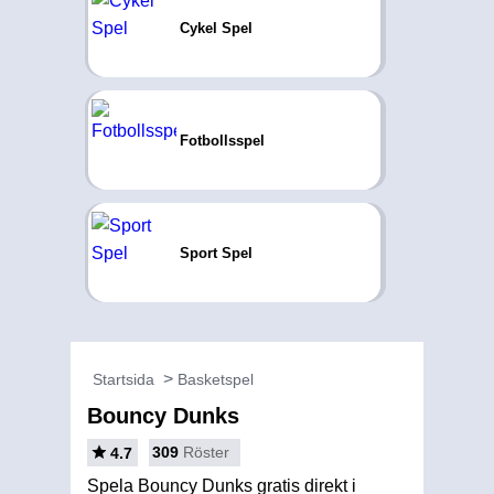
Cykel Spel
Fotbollsspel
Sport Spel
Startsida
Basketspel
Bouncy Dunks
309
Röster
4.7
Spela Bouncy Dunks gratis direkt i