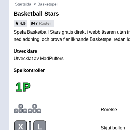
Startsida
Basketspel
Basketball Stars
847
Röster
4.9
Spela Basketball Stars gratis direkt i webbläsaren utan in
nedladdning, och prova fler liknande Basketspel redan i
Utvecklare
Utvecklat av MadPuffers
Spelkontroller
1P
W
Rörelse
A
S
D
|
X
L
Skjut bollen