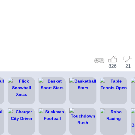
826
21