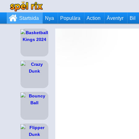
Startsida
Nya
Populära
Action
Äventyr
Bil