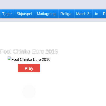
Tjejer
Skjutspel
Matlagning
Roliga
Match 3
.io
P
Foot Chinko Euro 2016
Play