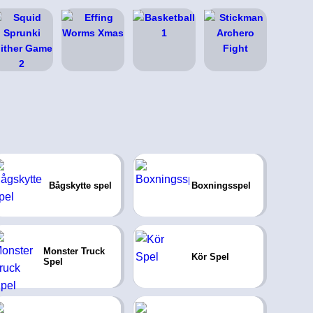
Bågskytte spel
Boxningsspel
Monster Truck
Kör Spel
Spel