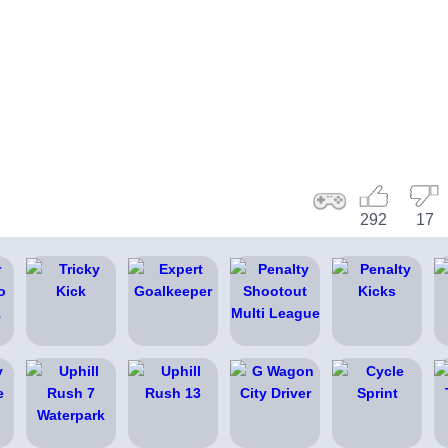
292
17