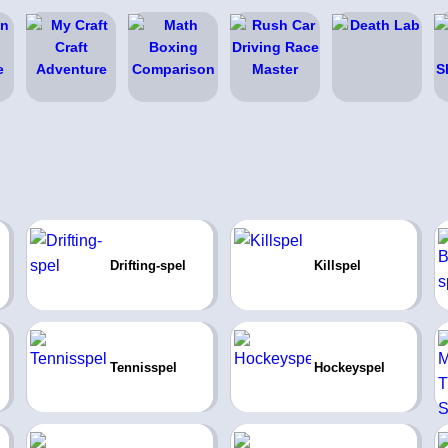
Drifting-spel
Killspel
Tennisspel
Hockeyspel