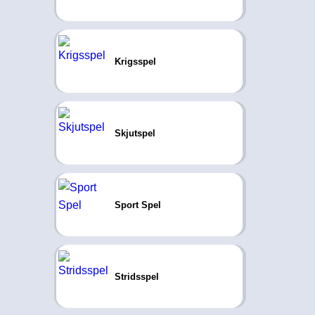
Krigsspel
Skjutspel
Sport Spel
Stridsspel