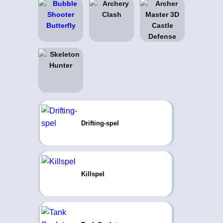
Drifting-spel
Killspel