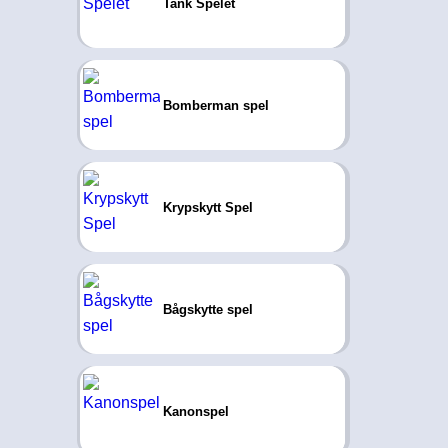
Tank Spelet
Bomberman spel
Krypskytt Spel
Bågskytte spel
Kanonspel