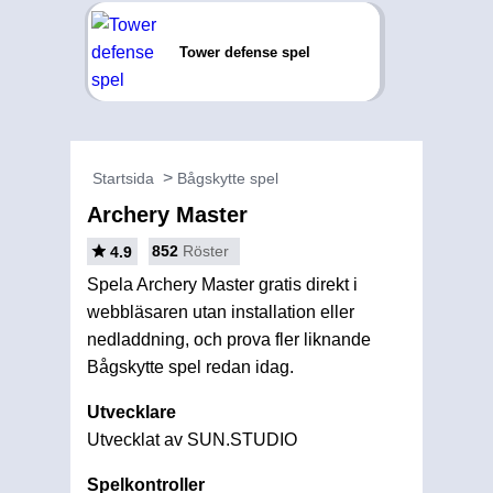
Tower defense spel
Startsida
Bågskytte spel
Archery Master
852
Röster
4.9
Spela Archery Master gratis direkt i
webbläsaren utan installation eller
nedladdning, och prova fler liknande
Bågskytte spel redan idag.
Utvecklare
Utvecklat av SUN.STUDIO
Spelkontroller