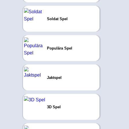
Soldat Spel
Populära Spel
Jaktspel
3D Spel