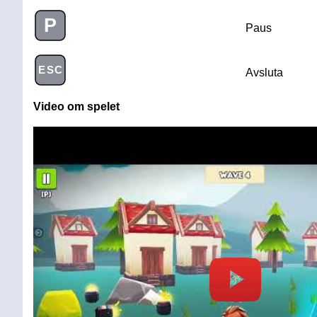
P
Paus
ESC
Avsluta
Video om spelet