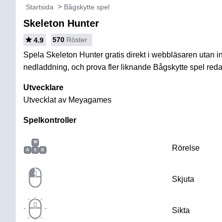
Startsida
Bågskytte spel
Skeleton Hunter
570
Röster
4.9
Spela Skeleton Hunter gratis direkt i webbläsaren utan ins
nedladdning, och prova fler liknande Bågskytte spel reda
Utvecklare
Utvecklat av Meyagames
Spelkontroller
W
Rörelse
A
S
D
Skjuta
Sikta