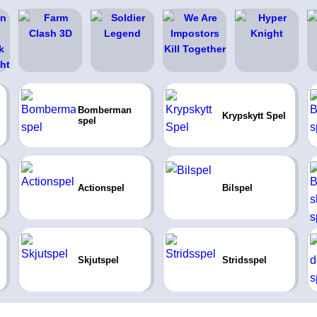
Bomberman
Krypskytt Spel
spel
Actionspel
Bilspel
Skjutspel
Stridsspel