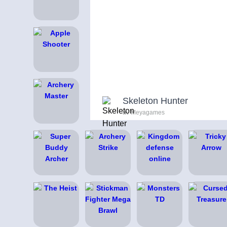
Skeleton Hunter
av Meyagames