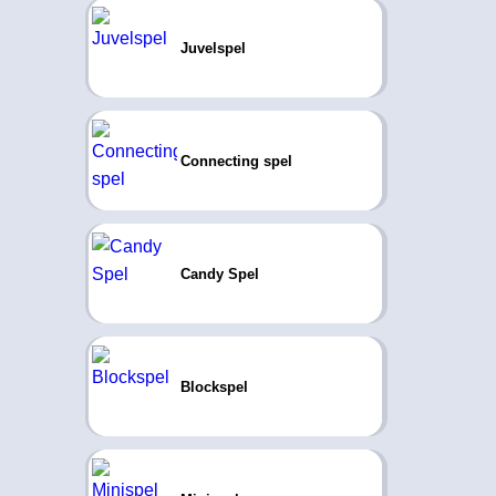
Juvelspel
Connecting spel
Candy Spel
Blockspel