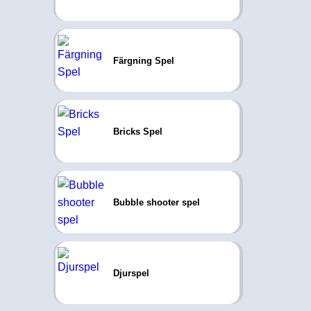
Färgning Spel
Bricks Spel
Bubble shooter spel
Djurspel