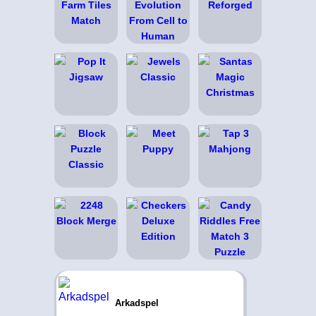
Arkadspel