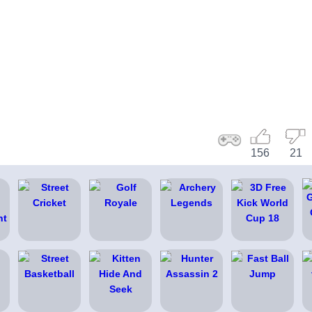
156
21