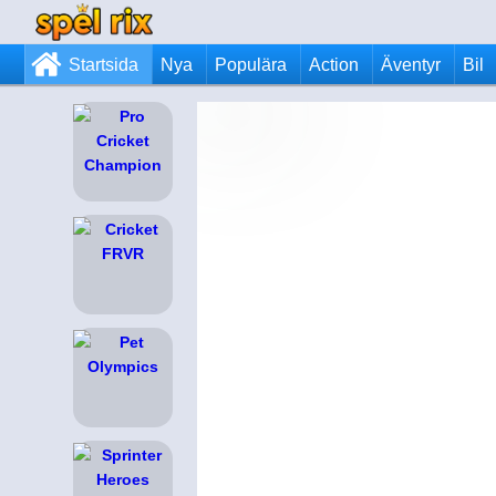
Startsida
Nya
Populära
Action
Äventyr
Bil