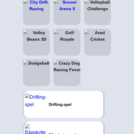
Drifting-spel