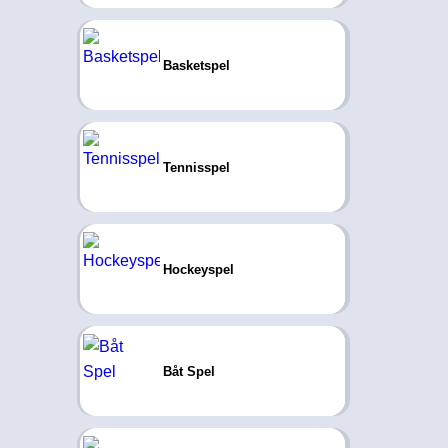
Basketspel
Tennisspel
Hockeyspel
Båt Spel