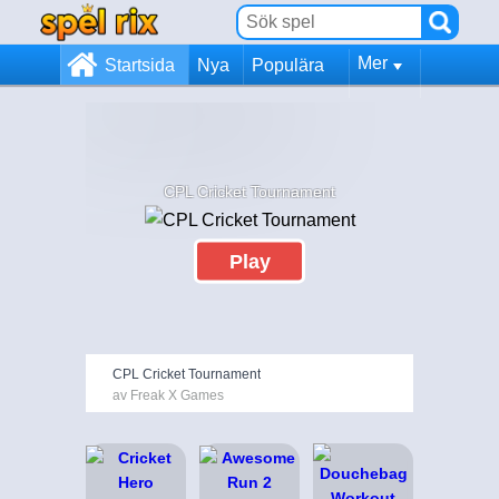
Mer
Startsida
Nya
Populära
CPL Cricket Tournament
Play
CPL Cricket Tournament
av Freak X Games