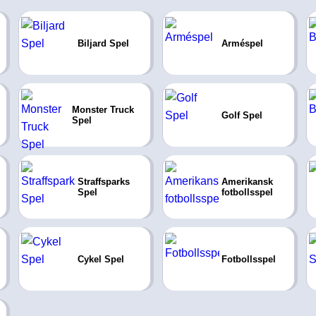
Biljard Spel
Arméspel
Monster Truck
Golf Spel
Spel
Straffsparks
Amerikansk
Spel
fotbollsspel
Cykel Spel
Fotbollsspel