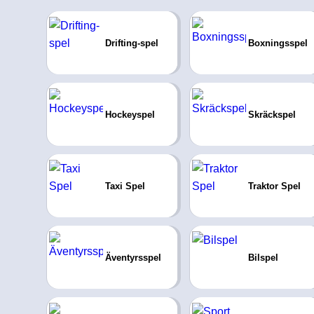
Drifting-spel
Boxningsspel
Hockeyspel
Skräckspel
Taxi Spel
Traktor Spel
Äventyrsspel
Bilspel