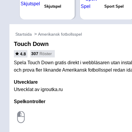
Skjutspel
Sport Spel
Startsida
Amerikansk fotbollsspel
Touch Down
307
Röster
4.8
Spela Touch Down gratis direkt i webbläsaren utan instal
och prova fler liknande Amerikansk fotbollsspel redan id
Utvecklare
Utvecklat av igroutka.ru
Spelkontroller