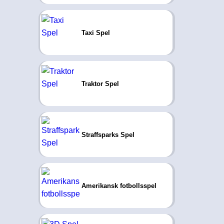
Taxi Spel
Traktor Spel
Straffsparks Spel
Amerikansk fotbollsspel