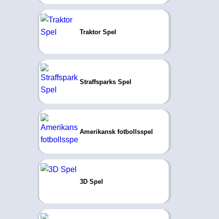
Traktor Spel
Straffsparks Spel
Amerikansk fotbollsspel
3D Spel