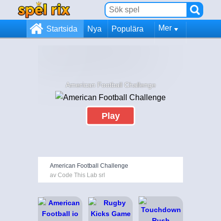
Mer
Startsida
Nya
Populära
American Football Challenge
Play
American Football Challenge
av Code This Lab srl