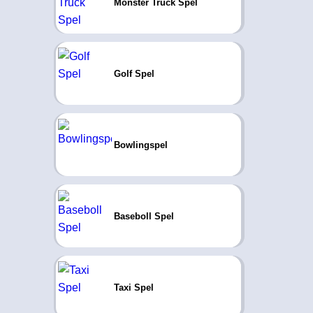
Monster Truck Spel
Golf Spel
Bowlingspel
Baseboll Spel
Taxi Spel