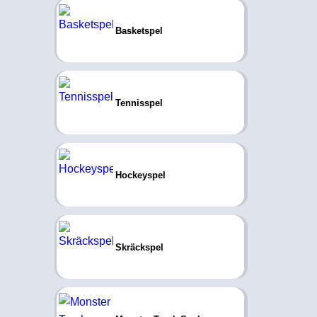
Basketspel
Tennisspel
Hockeyspel
Skräckspel