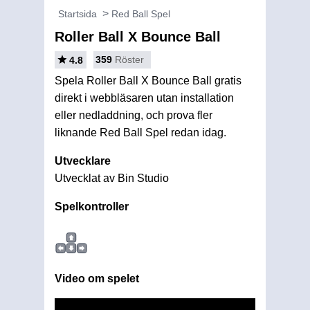
Startsida
Red Ball Spel
Roller Ball X Bounce Ball
359
Röster
4.8
Spela Roller Ball X Bounce Ball gratis
direkt i webbläsaren utan installation
eller nedladdning, och prova fler
liknande Red Ball Spel redan idag.
Utvecklare
Utvecklat av Bin Studio
Spelkontroller
Video om spelet