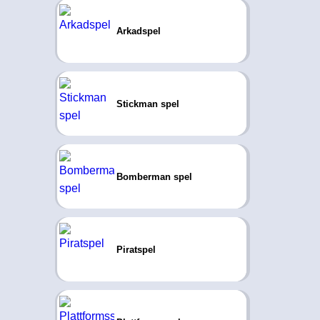
Arkadspel
Stickman spel
Bomberman spel
Piratspel