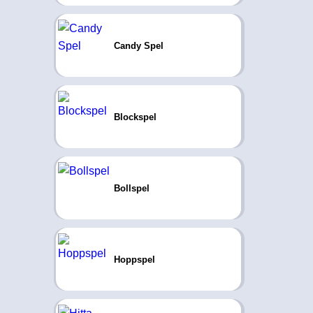
Candy Spel
Blockspel
Bollspel
Hoppspel