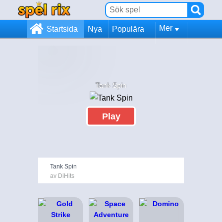
Mer
Startsida
Nya
Populära
Tank Spin
Play
Tank Spin
av DiHits