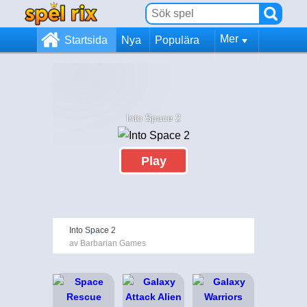
Mer
Startsida
Nya
Populära
Into Space 2
Play
Into Space 2
av Barbarian Games