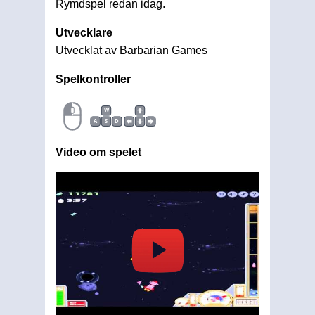
Rymdspel redan idag.
Utvecklare
Utvecklat av Barbarian Games
Spelkontroller
W
A
S
D
Video om spelet