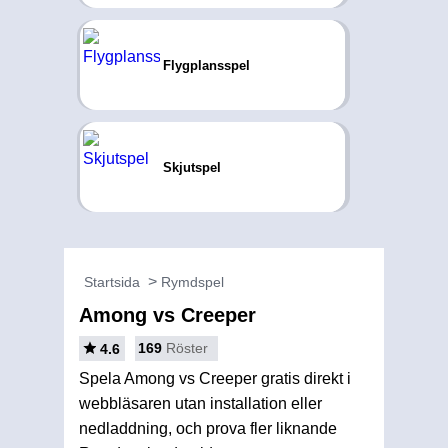
Flygplansspel
Skjutspel
Startsida
Rymdspel
Among vs Creeper
169
Röster
4.6
Spela Among vs Creeper gratis direkt i
webbläsaren utan installation eller
nedladdning, och prova fler liknande