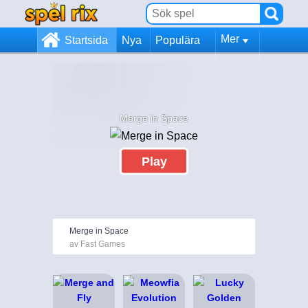
Mer
Startsida
Nya
Populära
Merge in Space
Play
Merge in Space
av Fast Games