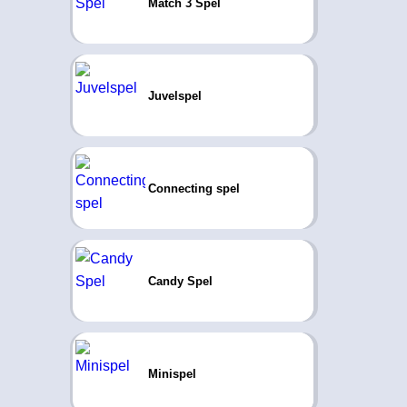
Match 3 Spel
Juvelspel
Connecting spel
Candy Spel
Minispel