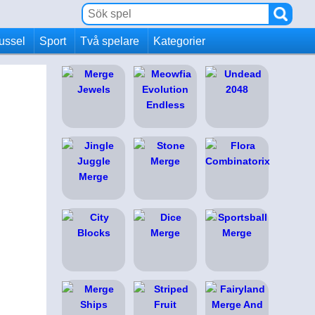
ussel
Sport
Två spelare
Kategorier