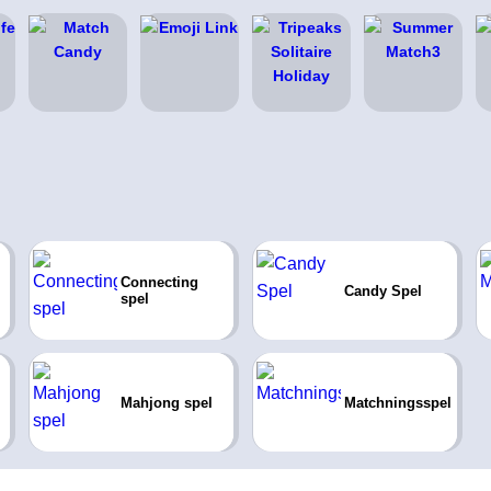
Connecting
Candy Spel
spel
Mahjong spel
Matchningsspel