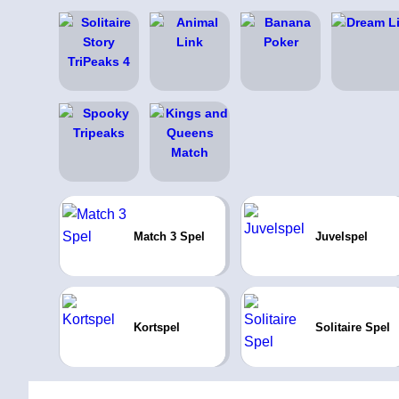
Match 3 Spel
Juvelspel
Kortspel
Solitaire Spel