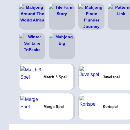
Match 3 Spel
Juvelspel
Merge Spel
Kortspel