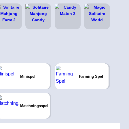
Minispel
Farming Spel
Matchningsspel