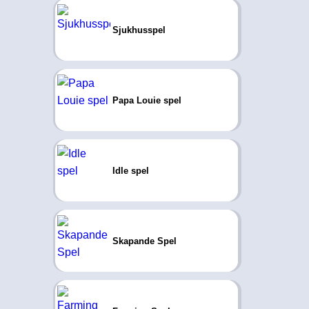
Sjukhusspel
Papa Louie spel
Idle spel
Skapande Spel