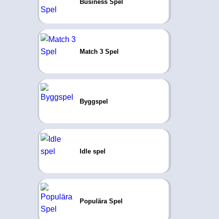
Business Spel
Match 3 Spel
Byggspel
Idle spel
Populära Spel