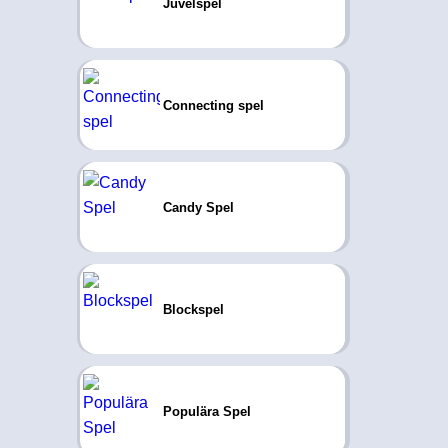
Juvelspel
Connecting spel
Candy Spel
Blockspel
Populära Spel