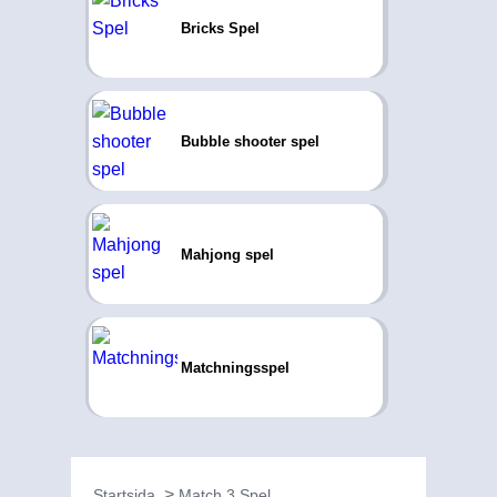
Bricks Spel
Bubble shooter spel
Mahjong spel
Matchningsspel
Startsida
Match 3 Spel