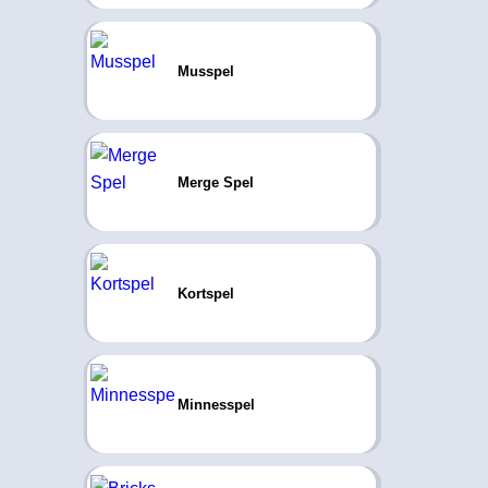
Musspel
Merge Spel
Kortspel
Minnesspel