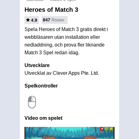
Heroes of Match 3
847
Röster
4.9
Spela Heroes of Match 3 gratis direkt i
webbläsaren utan installation eller
nedladdning, och prova fler liknande
Match 3 Spel redan idag.
Utvecklare
Utvecklat av Clever Apps Pte. Ltd.
Spelkontroller
Video om spelet