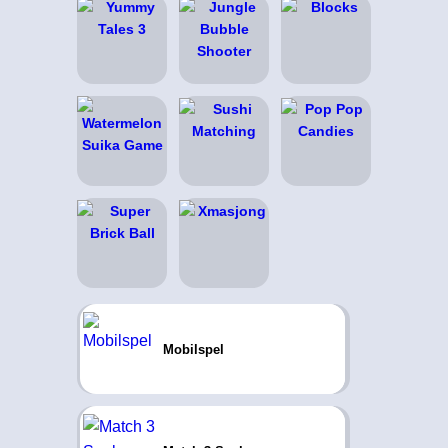
Mobilspel