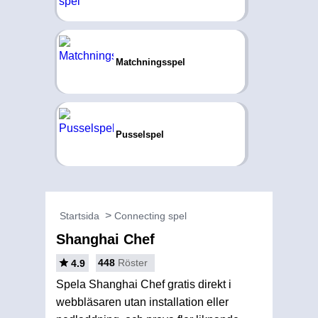
Matchningsspel
Pusselspel
Startsida
Connecting spel
Shanghai Chef
448
Röster
4.9
Spela Shanghai Chef gratis direkt i
webbläsaren utan installation eller