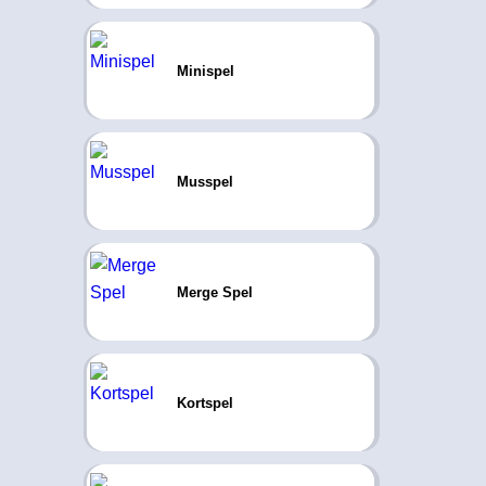
Minispel
Musspel
Merge Spel
Kortspel