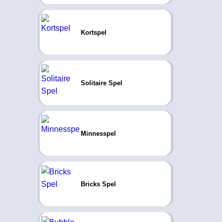
Kortspel
Solitaire Spel
Minnesspel
Bricks Spel