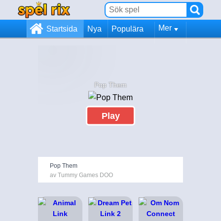
Mer
Startsida
Nya
Populära
Pop Them
Play
Pop Them
av Tummy Games DOO