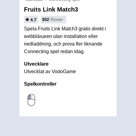
Fruits Link Match3
302
Röster
4.7
Spela Fruits Link Match3 gratis direkt i
webbläsaren utan installation eller
nedladdning, och prova fler liknande
Connecting spel redan idag.
Utvecklare
Utvecklat av VodoGame
Spelkontroller