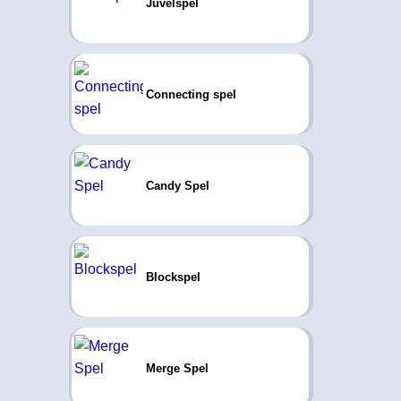
Juvelspel
Connecting spel
Candy Spel
Blockspel
Merge Spel