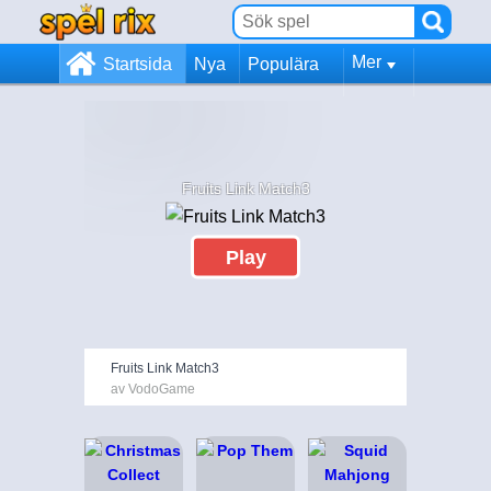
Mer
Startsida
Nya
Populära
Fruits Link Match3
Play
Fruits Link Match3
av VodoGame