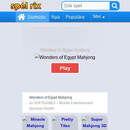
Mer
Startsida
Nya
Populära
Wonders of Egypt Mahjong
Play
Wonders of Egypt Mahjong
av SOFTGAMES – Mobile Entertainment
Services GmbH