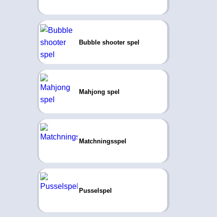
Bubble shooter spel
Mahjong spel
Matchningsspel
Pusselspel