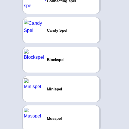
Connecting spel
Candy Spel
Blockspel
Minispel
Musspel