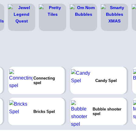
Connecting
Candy Spel
spel
Bubble shooter
Bricks Spel
spel