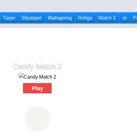
Tjejer
Skjutspel
Matlagning
Roliga
Match 3
.io
P
Candy Match 2
Play