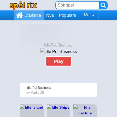
Mer
Startsida
Nya
Populära
Idle Pet Business
Play
Idle Pet Business
av MarketJS