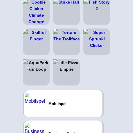
Mobilspel