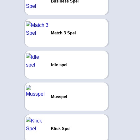
Business Spel
Match 3 Spel
Idle spel
Musspel
Klick Spel