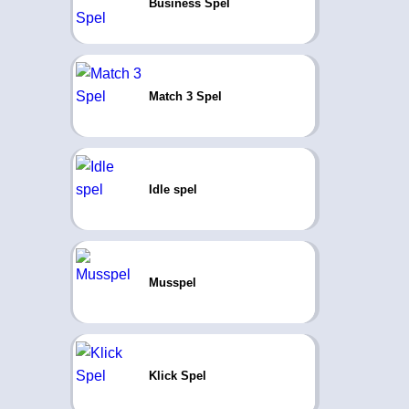
Business Spel
Match 3 Spel
Idle spel
Musspel
Klick Spel