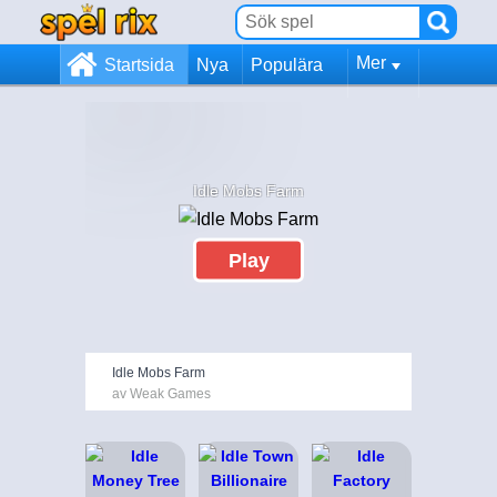
Mer
Startsida
Nya
Populära
Idle Mobs Farm
Play
Idle Mobs Farm
av Weak Games