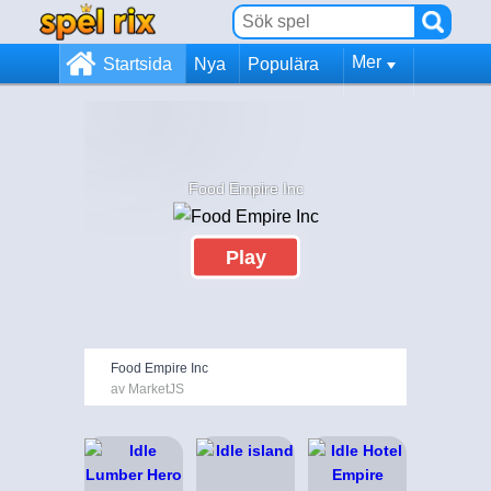
Mer
Startsida
Nya
Populära
Food Empire Inc
Play
Food Empire Inc
av MarketJS