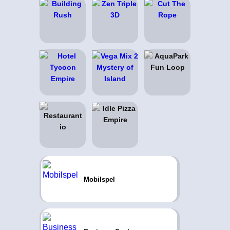
Mobilspel