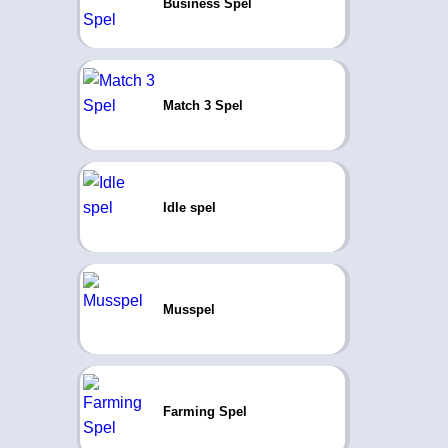
Business Spel
Match 3 Spel
Idle spel
Musspel
Farming Spel