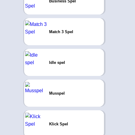
Business Spel
Match 3 Spel
Idle spel
Musspel
Klick Spel