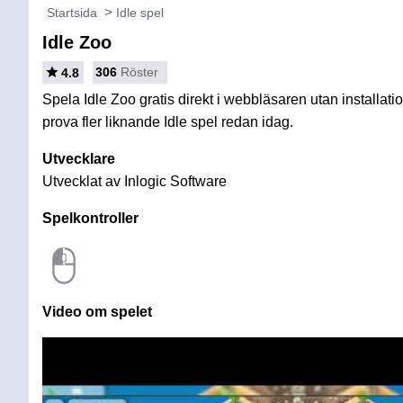
Startsida
Idle spel
Idle Zoo
306
Röster
4.8
Spela Idle Zoo gratis direkt i webbläsaren utan installati
prova fler liknande Idle spel redan idag.
Utvecklare
Utvecklat av Inlogic Software
Spelkontroller
Video om spelet