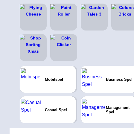
Mobilspel
Business Spel
Management
Casual Spel
Spel