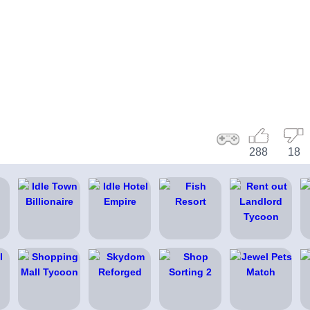
288
18