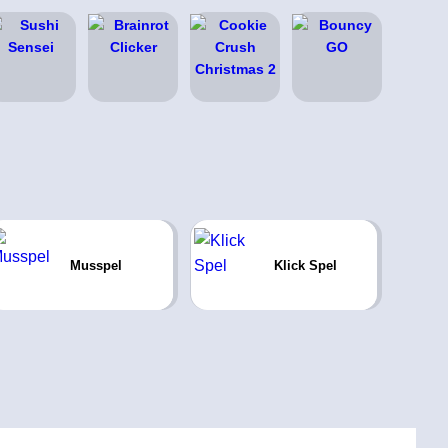
Musspel
Klick Spel