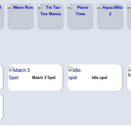
Match 3 Spel
Idle spel