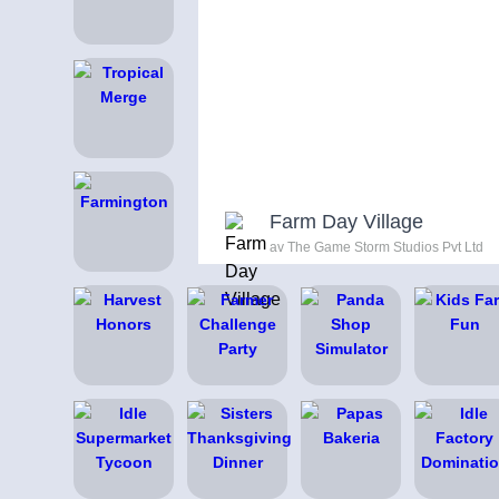
Farm Day Village
av The Game Storm Studios Pvt Ltd