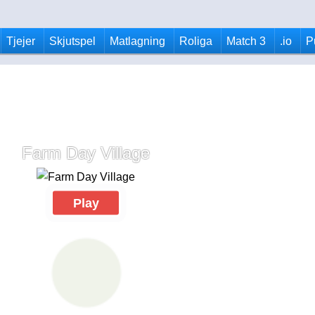
Tjejer
Skjutspel
Matlagning
Roliga
Match 3
.io
P
Farm Day Village
Play