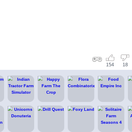
154
18