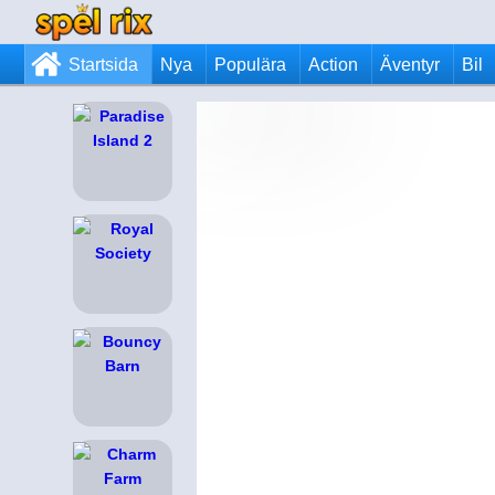
Startsida
Nya
Populära
Action
Äventyr
Bil