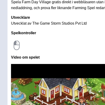
Spela Farm Day Village gratis direkt i webbläsaren utan in
nedladdning, och prova fler liknande Farming Spel redan
Utvecklare
Utvecklat av The Game Storm Studios Pvt Ltd
Spelkontroller
Video om spelet